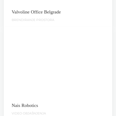
Valvoline Office Belgrade
BRENDIRANJE PROSTORA
Nais Robotics
VIDEO OBJAŠNJENJA