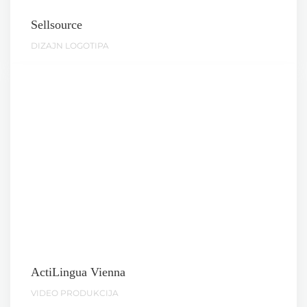
Sellsource
DIZAJN LOGOTIPA
ActiLingua Vienna
VIDEO PRODUKCIJA