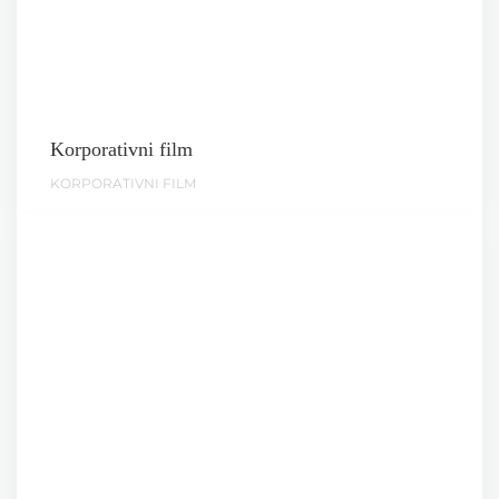
Korporativni film
KORPORATIVNI FILM