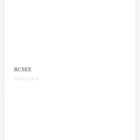
RCSEE
WEB DIZAJN