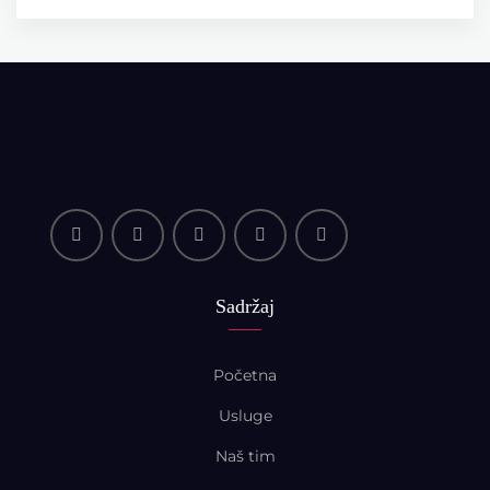
Sadržaj
Početna
Usluge
Naš tim