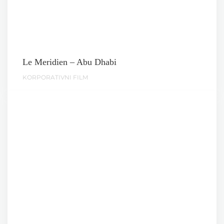
Le Meridien – Abu Dhabi
KORPORATIVNI FILM